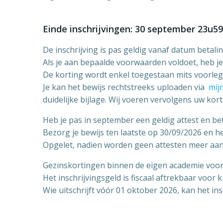
Einde inschrijvingen: 30 september 23u59
De inschrijving is pas geldig vanaf datum betali
Als je aan bepaalde voorwaarden voldoet, heb je
De korting wordt enkel toegestaan mits voorlegg
Je kan het bewijs rechtstreeks uploaden via
mij
duidelijke bijlage. Wij voeren vervolgens uw kort
Heb je pas in september een geldig attest en bet
Bezorg je bewijs ten laatste op 30/09/2026 en he
Opgelet, nadien worden geen attesten meer aan
Gezinskortingen binnen de eigen academie voor
Het inschrijvingsgeld is fiscaal aftrekbaar voor 
Wie uitschrijft vóór 01 oktober 2026, kan het ins