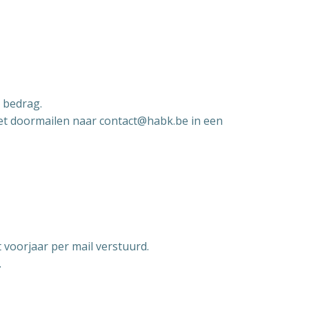
g bedrag.
het doormailen naar contact@habk.be in een
t voorjaar per mail verstuurd.
.