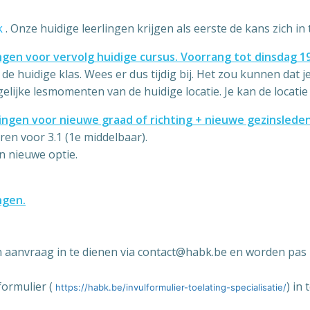
k
. Onze huidige leerlingen krijgen als eerste de kans zich in 
ingen voor vervolg huidige cursus. Voorrang tot dinsdag 1
e huidige klas. Wees er dus tijdig bij. Het zou kunnen dat 
elijke lesmomenten van de huidige locatie. Je kan de locatie
lingen voor nieuwe graad of richting + nieuwe gezinsleden
eren voor 3.1 (1e middelbaar).
n nieuwe optie.
ngen.
 aanvraag in te dienen via
contact@habk.be
en worden pas
ormulier (
) in
https://habk.be/invulformulier-toelating-specialisatie/