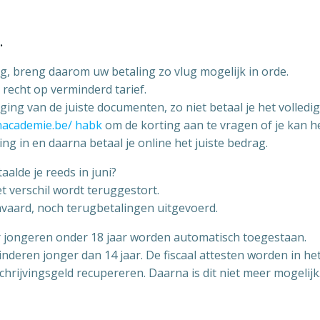
.
ng, breng daarom uw betaling zo vlug mogelijk in orde.
 recht op verminderd tarief.
ing van de juiste documenten, zo niet betaal je het volledi
nacademie.be/ habk
om de korting aan te vragen of je kan 
ing in en daarna betaal je online het juiste bedrag.
aalde je reeds in juni?
t verschil wordt teruggestort.
vaard, noch terugbetalingen uitgevoerd.
 jongeren onder 18 jaar worden automatisch toegestaan.
kinderen jonger dan 14 jaar. De fiscaal attesten worden in he
chrijvingsgeld recupereren. Daarna is dit niet meer mogelijk