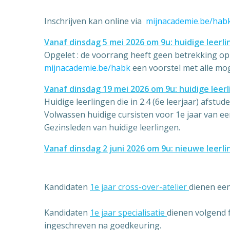
Inschrijven kan online via
mijnacademie.be/hab
Vanaf dinsdag 5 mei 2026 om 9u: huidige leerl
Opgelet : de voorrang heeft geen betrekking op d
mijnacademie.be/habk
een voorstel met alle mog
Vanaf dinsdag 19 mei 2026 om 9u: huidige leer
Huidige leerlingen die in 2.4 (6e leerjaar) afstud
Volwassen huidige cursisten voor 1e jaar van ee
Gezinsleden van huidige leerlingen.
Vanaf dinsdag 2 juni 2026 om 9u: nieuwe leerli
Kandidaten
1e jaar cross-over-atelier
dienen een
Kandidaten
1e jaar specialisatie
dienen volgend f
ingeschreven na goedkeuring.