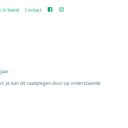
 in beeld
Contact
jaar.
ect. Je kan dit raadplegen door op onderstaande