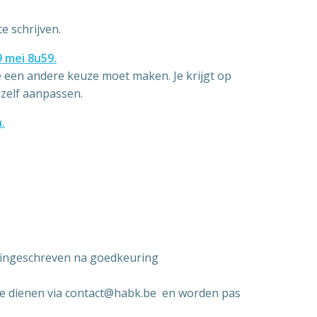
te schrijven.
9 mei 8u59.
je een andere keuze moet maken. Je krijgt op
 zelf aanpassen.
.
 ingeschreven na goedkeuring
 te dienen via
contact@habk.be
en worden pas