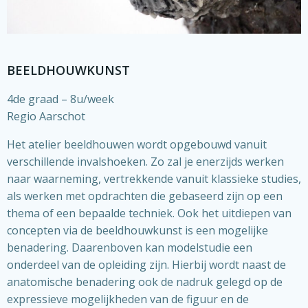
BEELDHOUWKUNST
4de graad – 8u/week
Regio Aarschot
Het atelier beeldhouwen wordt opgebouwd vanuit
verschillende invalshoeken. Zo zal je enerzijds werken
naar waarneming, vertrekkende vanuit klassieke studies,
als werken met opdrachten die gebaseerd zijn op een
thema of een bepaalde techniek. Ook het uitdiepen van
concepten via de beeldhouwkunst is een mogelijke
benadering. Daarenboven kan modelstudie een
onderdeel van de opleiding zijn. Hierbij wordt naast de
anatomische benadering ook de nadruk gelegd op de
expressieve mogelijkheden van de figuur en de