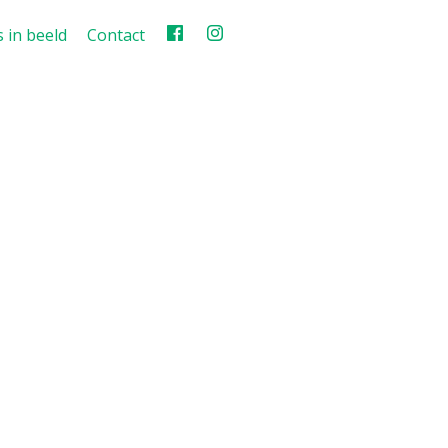
 in beeld
Contact