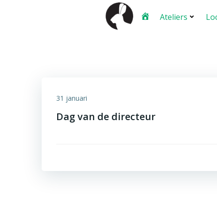
Ga
Ateliers
Lo
naar
de
inhoud
31 januari
Dag van de directeur