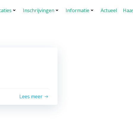
caties
Inschrijvingen
Informatie
Actueel
Haas
Lees meer