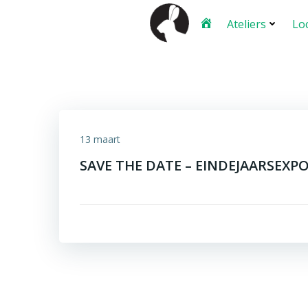
Ga
Ateliers
Lo
naar
de
inhoud
13 maart
SAVE THE DATE – EINDEJAARSEXPO