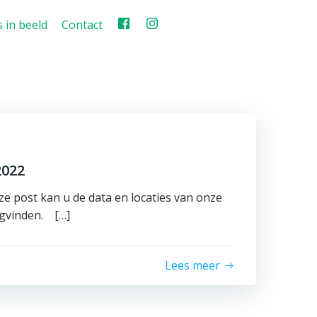
 in beeld
Contact
2022
ze post kan u de data en locaties van onze
ugvinden. […]
Lees meer