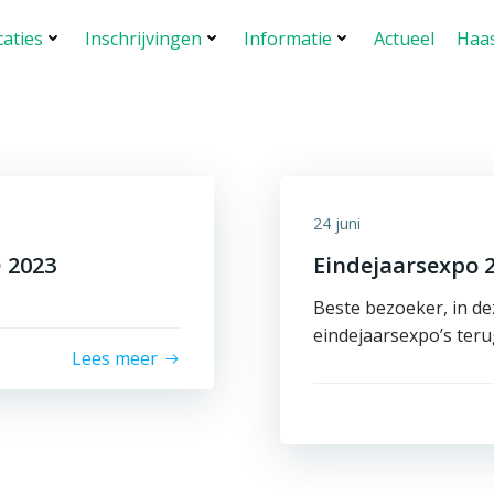
caties
Inschrijvingen
Informatie
Actueel
Haas
24 juni
 2023
Eindejaarsexpo 
Beste bezoeker, in de
eindejaarsexpo’s ter
Lees meer