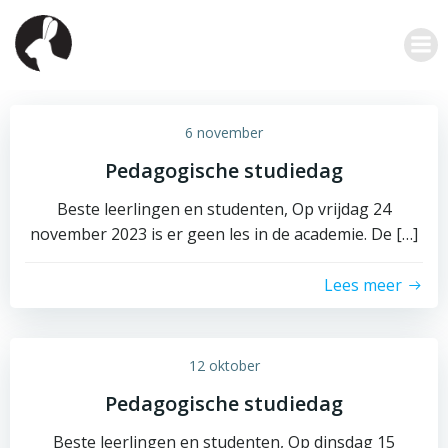
Ga
naar
de
inhoud
6 november
Pedagogische studiedag
Beste leerlingen en studenten, Op vrijdag 24
november 2023 is er geen les in de academie. De […]
Lees meer
12 oktober
Pedagogische studiedag
Beste leerlingen en studenten, Op dinsdag 15